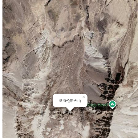
×
圣海伦斯火山