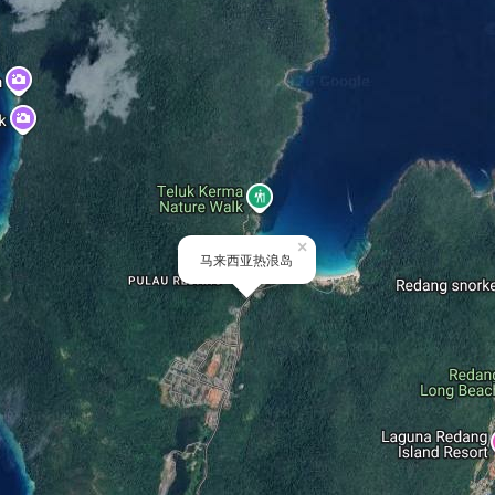
×
马来西亚热浪岛