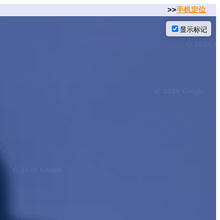
>>
手机定位
显示标记