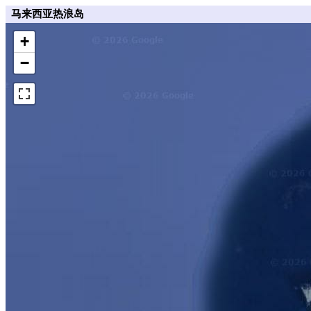
马来西亚热浪岛
+
−