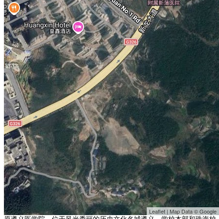
Leaflet | Map Data © Google