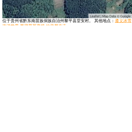
Leaflet | Map Data © Google
位于贵州省黔东南苗族侗族自治州黎平县堂安村。 其他地点：
遵义冰雪
海洋世界
西藏普莫雍措
拉萨楚布寺