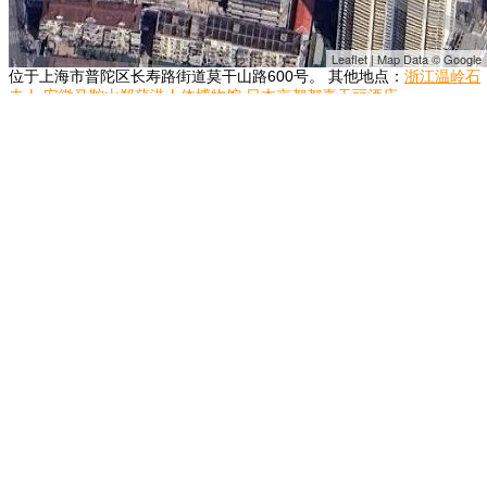
Leaflet | Map Data © Google
位于上海市普陀区长寿路街道莫干山路600号。 其他地点：
浙江温岭石
夫人
安徽马鞍山郑蒲港人体博物馆
日本京都都喜天丽酒店