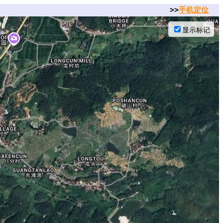
>>
手机定位
显示标记