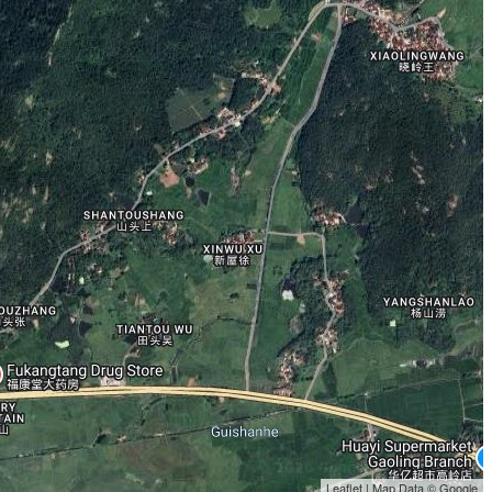
Leaflet | Map Data © Google