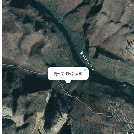
×
贵州花江峡谷大桥