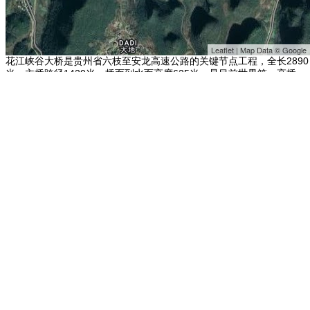
Leaflet | Map Data © Google
花江峡谷大桥是贵州省六枝至安龙高速公路的关键节点工程，全长2890
米，主桥跨径1420米，桥面到水面高度625米，是目前世界第一高桥。
其他地点：
浙江安吉溪龙乡
南京江心洲生态科技岛
上海船台PARK