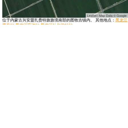
Leaflet | Map Data © Google
位于内蒙古兴安盟扎赉特旗旗境南部的图牧吉镇内。 其他地点：
黑龙江
肇东站
黑龙江安达站
黑龙江杜尔伯特站