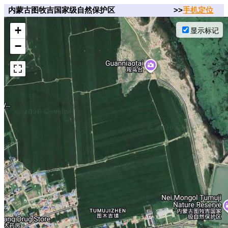
内蒙古图牧吉国家级自然保护区
>>
手机定位
+
显示标记
−