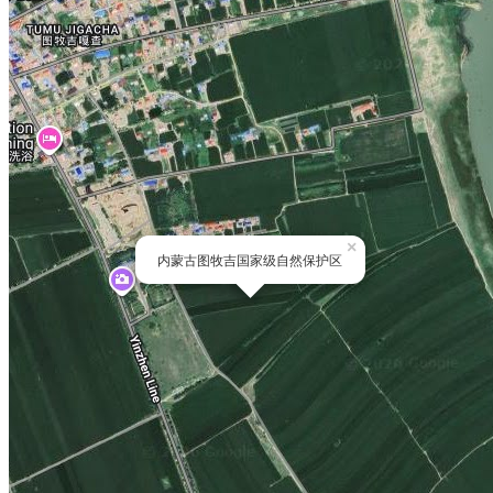
×
内蒙古图牧吉国家级自然保护区