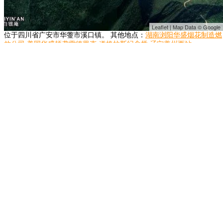
Leaflet | Map Data © Google
位于四川省广安市华蓥市溪口镇。 其他地点：
湖南浏阳华盛烟花制造燃
放公司
美国华盛顿弗雷德里克·道格拉斯纪念桥
辽宁盖州西站