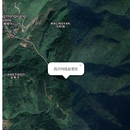
×
四川玛琉岩景区