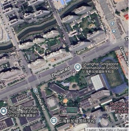
Leaflet | Map Data © Google