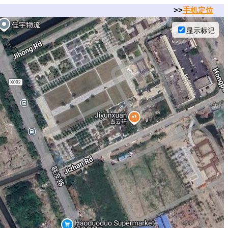
>>
手机定位
显示标记