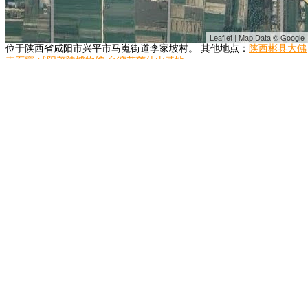
Leaflet | Map Data © Google
位于陕西省咸阳市兴平市马嵬街道李家坡村。 其他地点：
陕西彬县大佛
寺石窟
咸阳茂陵博物馆
台湾花莲佳山基地