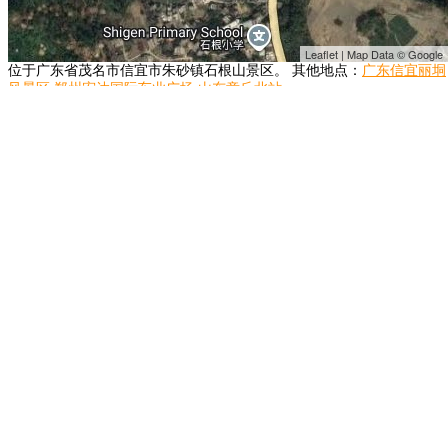
Leaflet | Map Data © Google
位于广东省茂名市信宜市朱砂镇石根山景区。 其他地点：
广东信宜丽垌
风景区
郑州宏达国际车业广场
山东章丘北站