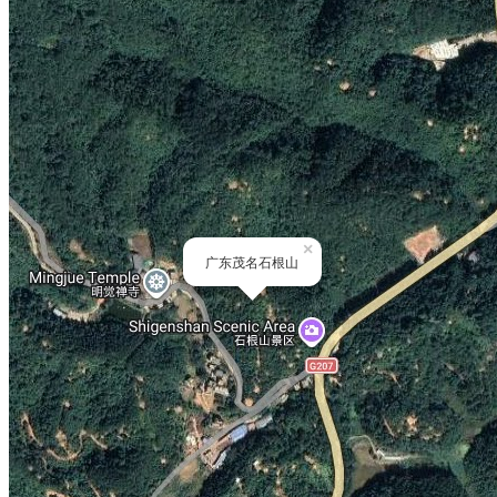
×
广东茂名石根山