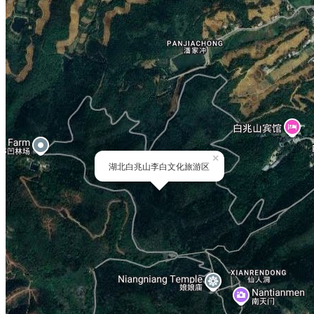
×
湖北白兆山李白文化旅游区