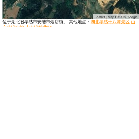
Leaflet | Map Data © Google
位于湖北省孝感市安陆市烟店镇。 其他地点：
湖北孝感十八潭景区
山
东临淄北站
山东淄博北站