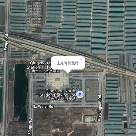
×
山东青州北站