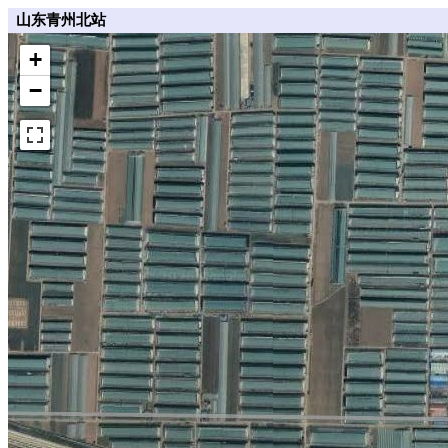
山东青州北站
+
−