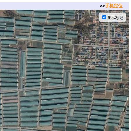
>>
手机定位
显示标记