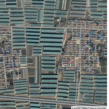
Leaflet | Map Data © Google