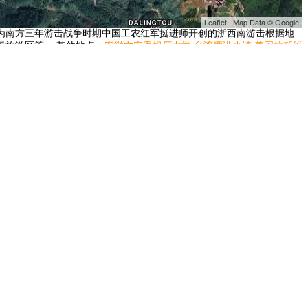
Leaflet | Map Data © Google
为南方三年游击战争时期中国工农红军挺进师开创的浙西南游击根据地
旅游区等。 其他地点：
安徽六安毛坦厂中学
台湾鹿港小镇
美国拉斯维