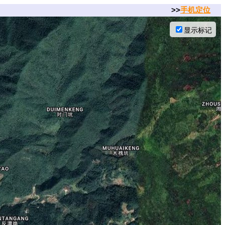
>>
手机定位
显示标记