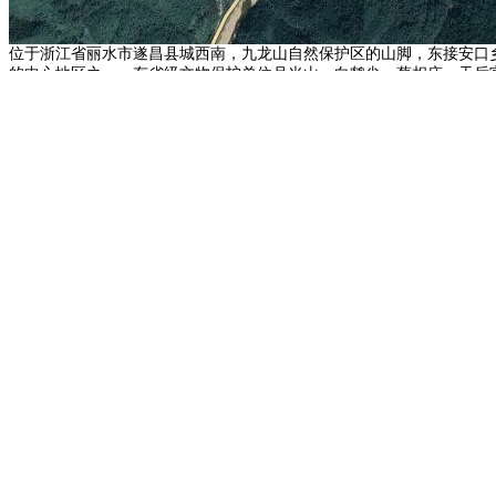
位于浙江省丽水市遂昌县城西南，九龙山自然保护区的山脚，东接安口
的中心地区之一，有省级文物保护单位月光山、白鹤尖、蔡相庙、天后
加斯小白教堂