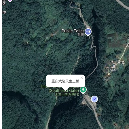
×
重庆武隆天生三桥