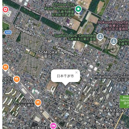
×
日本千岁市