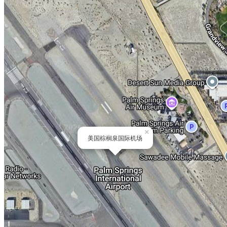
×
美国棕榈泉国际机场