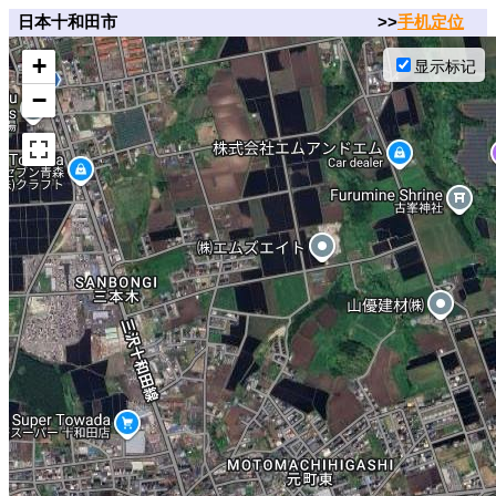
日本十和田市
>>
手机定位
+
显示标记
−