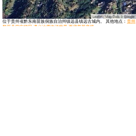
Leaflet | Map Data © Google
位于贵州省黔东南苗族侗族自治州镇远县镇远古城内。 其他地点：
贵州
黎平县堂安梯田
遵义冰雪海洋世界
西藏普莫雍措