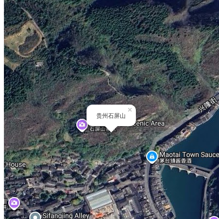
×
贵州石屏山