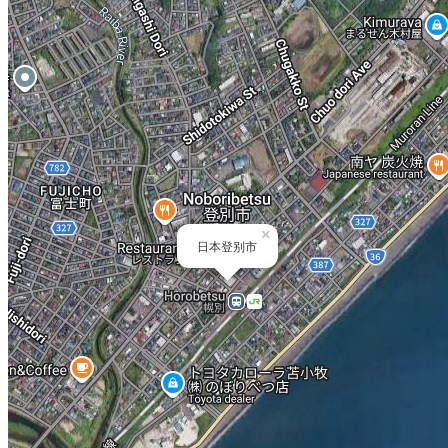
×
日本登别市